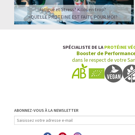
Fatigue et Stress? Kilos en trop?
>QUELLE PROTEINE EST FAITE POUR MOI?
SPÉCIALISTE DE LA
PROTÉINE VÉ
Booster de Performanc
dans le respect de votre Sa
ABONNEZ-VOUS À LA NEWSLETTER