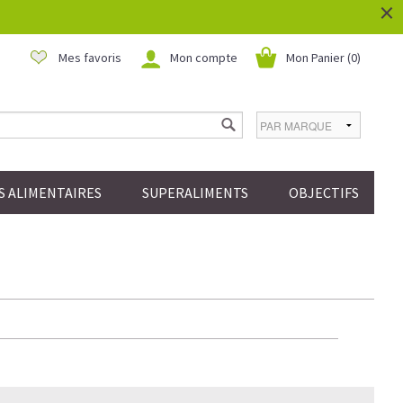
×
Mes favoris
Mon compte
Mon Panier (
0
)
 ALIMENTAIRES
SUPERALIMENTS
OBJECTIFS