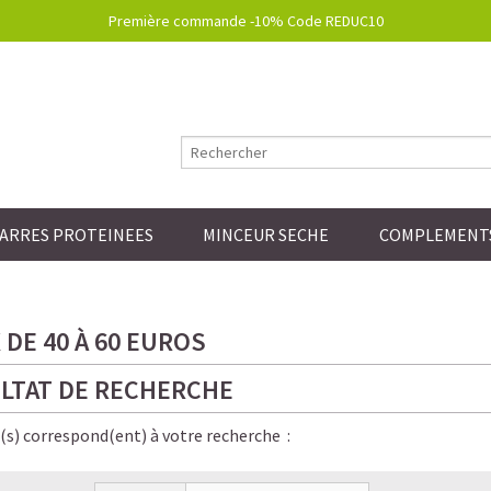
Première commande -10% Code REDUC10
ARRES PROTEINEES
MINCEUR SECHE
COMPLEMENTS
DE 40 À 60 EUROS
LTAT DE RECHERCHE
e(s) correspond(ent) à votre recherche :