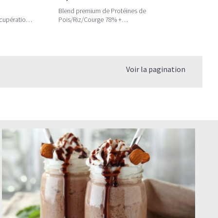
Blend premium de Protéines de
cupération
Pois/Riz/Courge 78% +
Enzymes/Probiotiques/Minéraux
Voir la pagination