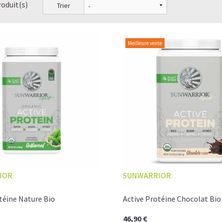
roduit(s)
Trier
Meilleure vente
IOR
SUNWARRIOR
téine Nature Bio
Active Protéine Chocolat Bio
46,90 €