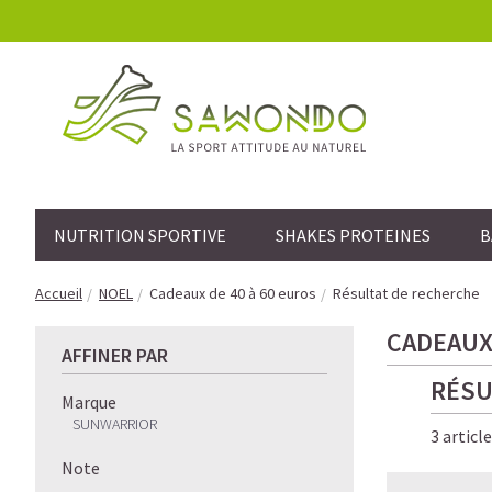
NUTRITION SPORTIVE
SHAKES PROTEINES
B
Accueil
NOEL
Cadeaux de 40 à 60 euros
Résultat de recherche
CADEAUX 
AFFINER PAR
RÉSU
Marque
SUNWARRIOR
3 articl
Note