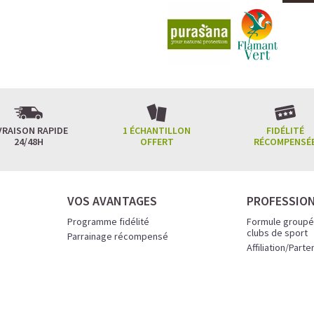
VRAISON RAPIDE
1 ÉCHANTILLON
FIDÉLITÉ
24/48H
OFFERT
RÉCOMPENSÉ
VOS AVANTAGES
PROFESSIO
Programme fidélité
Formule groupé
clubs de sport
Parrainage récompensé
Affiliation/Parte