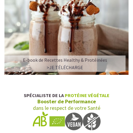
E-book de Recettes Healthy & Protéinées
>JE TÉLÉCHARGE
SPÉCIALISTE DE LA
PROTÉINE VÉGÉTALE
Booster de Performance
dans le respect de votre Santé