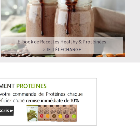
E-book de Recettes Healthy & Protéinées
>JE TÉLÉCHARGE