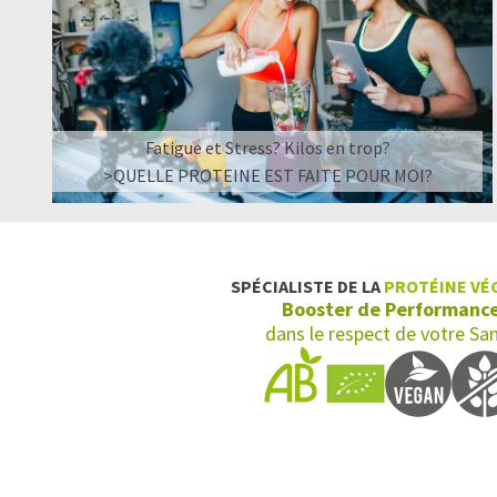
Fatigue et Stress? Kilos en trop?
>QUELLE PROTEINE EST FAITE POUR MOI?
SPÉCIALISTE DE LA
PROTÉINE VÉ
Booster de Performanc
dans le respect de votre Sa