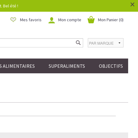
×
 Bel été !
Mes favoris
Mon compte
Mon Panier (
0
)
 ALIMENTAIRES
SUPERALIMENTS
OBJECTIFS