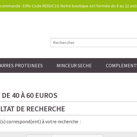
commande -10% Code REDUC10. Notre boutique est fermée du 8 au 22 août.
ARRES PROTEINEES
MINCEUR SECHE
COMPLEMENTS
DE 40 À 60 EUROS
LTAT DE RECHERCHE
e(s) correspond(ent) à votre recherche :