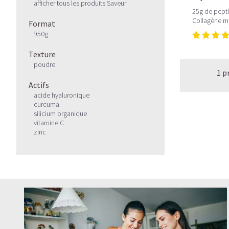
afficher tous les produits Saveur
25g de pepti
Collagène m
Format
950g
Texture
poudre
1 p
Actifs
acide hyaluronique
curcuma
silicium organique
vitamine C
zinc