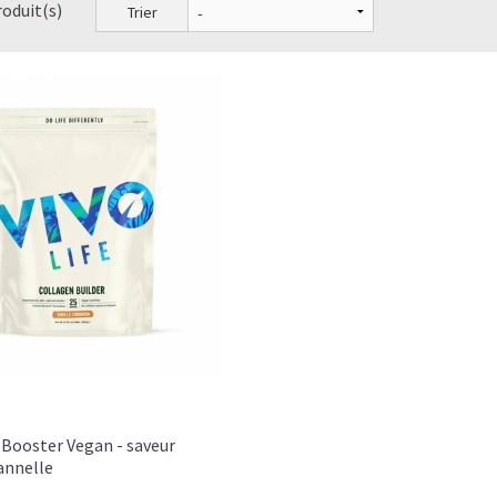
roduit(s)
Trier
Booster Vegan - saveur
Cannelle