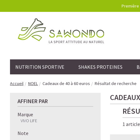
Première 
NUTRITION SPORTIVE
SHAKES PROTEINES
B
Accueil
NOEL
Cadeaux de 40 à 60 euros
Résultat de recherche
CADEAUX 
AFFINER PAR
RÉSU
Marque
VIVO LIFE
1 articl
Note