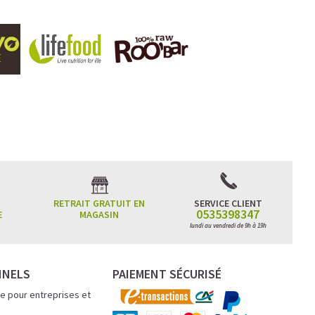
RETRAIT GRATUIT EN
SERVICE CLIENT
0535398347
E
MAGASIN
lundi au vendredi de 9h à 19h
NNELS
PAIEMENT SÉCURISÉ
e pour entreprises et