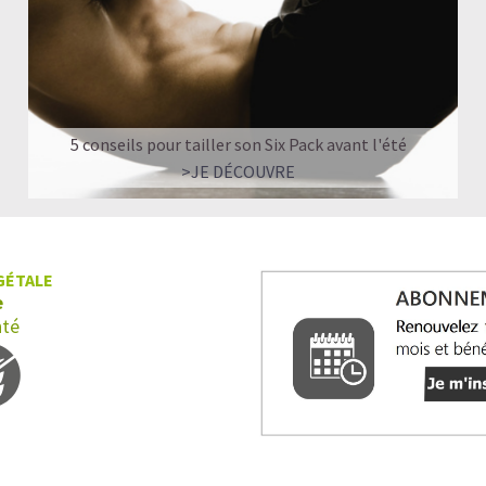
5 conseils pour tailler son Six Pack avant l'été
>JE DÉCOUVRE
GÉTALE
e
nté