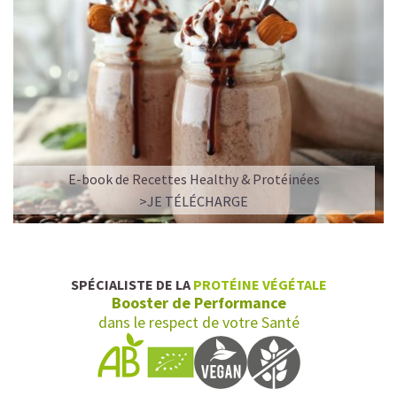
E-book de Recettes Healthy & Protéinées
>JE TÉLÉCHARGE
SPÉCIALISTE DE LA
PROTÉINE VÉGÉTALE
Booster de Performance
dans le respect de votre Santé