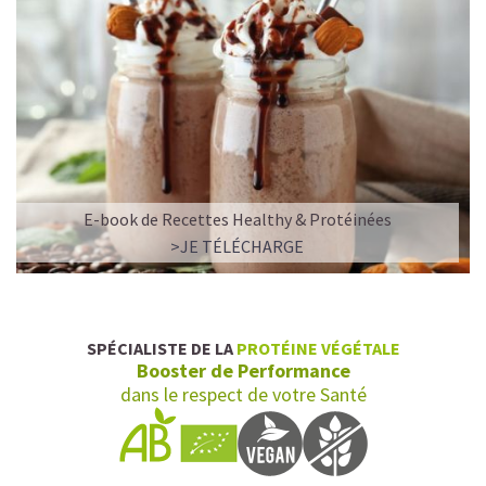
E-book de Recettes Healthy & Protéinées
>JE TÉLÉCHARGE
SPÉCIALISTE DE LA
PROTÉINE VÉGÉTALE
Booster de Performance
dans le respect de votre Santé