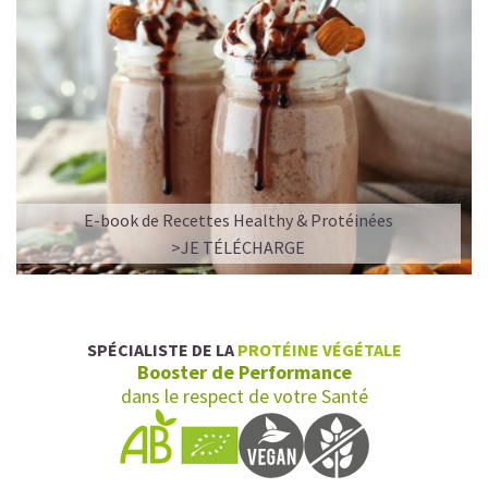
E-book de Recettes Healthy & Protéinées
>JE TÉLÉCHARGE
SPÉCIALISTE DE LA
PROTÉINE VÉGÉTALE
Booster de Performance
dans le respect de votre Santé