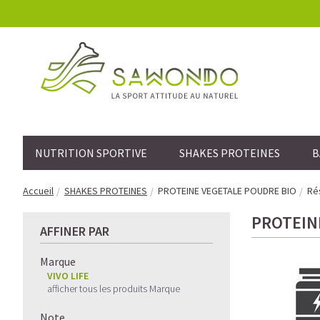
NUTRITION SPORTIVE
SHAKES PROTEINES
B
Accueil
SHAKES PROTEINES
PROTEINE VEGETALE POUDRE BIO
Rés
PROTEIN
AFFINER PAR
Marque
VIVO LIFE
afficher tous les produits Marque
Note