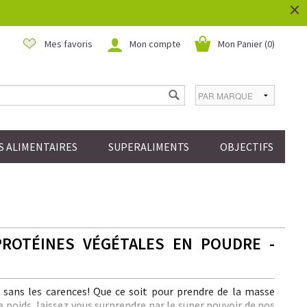
×
Mes favoris
Mon compte
Mon Panier (
0
)
 ALIMENTAIRES
SUPERALIMENTS
OBJECTIFS
PROTÉINES VÉGÉTALES EN POUDRE -
e sans les carences! Que ce soit pour prendre de la masse
 poids, laissez vous surprendre par le super pouvoir de nos