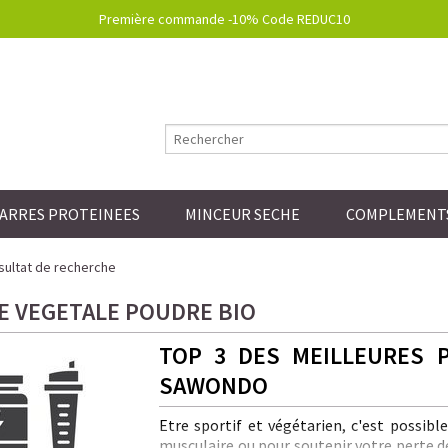
Première commande -10% Code REDUC10
ARRES PROTEINEES
MINCEUR SECHE
COMPLEMENTS
ultat de recherche
E VEGETALE POUDRE BIO
TOP 3 DES MEILLEURES 
SAWONDO
Etre sportif et végétarien, c'est possibl
musculaire ou pour soutenir votre perte de