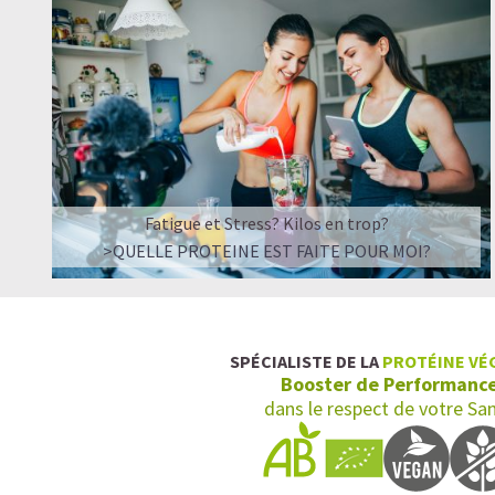
Fatigue et Stress? Kilos en trop?
>QUELLE PROTEINE EST FAITE POUR MOI?
SPÉCIALISTE DE LA
PROTÉINE VÉ
Booster de Performanc
dans le respect de votre Sa