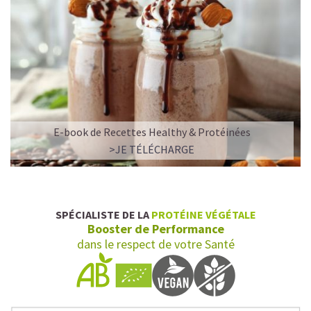
E-book de Recettes Healthy & Protéinées
>JE TÉLÉCHARGE
SPÉCIALISTE DE LA
PROTÉINE VÉGÉTALE
Booster de Performance
dans le respect de votre Santé