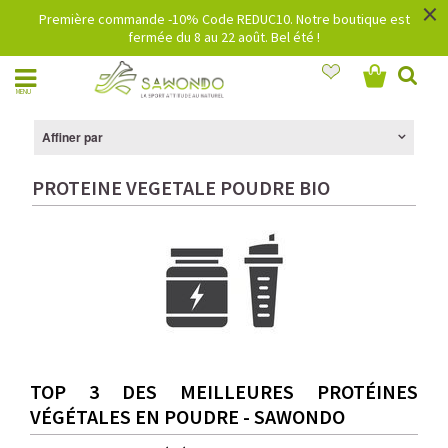
×
Première commande -10% Code REDUC10. Notre boutique est
fermée du 8 au 22 août. Bel été !
MENU
Affiner par
PROTEINE VEGETALE POUDRE BIO
TOP 3 DES MEILLEURES PROTÉINES
VÉGÉTALES EN POUDRE - SAWONDO