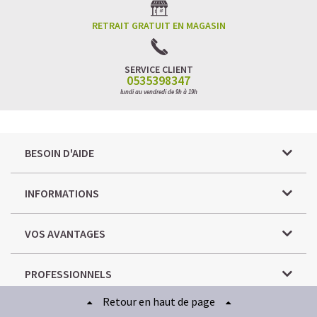
RETRAIT GRATUIT EN MAGASIN
SERVICE CLIENT
0535398347
lundi au vendredi de 9h à 19h
BESOIN D'AIDE
INFORMATIONS
VOS AVANTAGES
PROFESSIONNELS
Retour en haut de page
PAIEMENT SÉCURISÉ