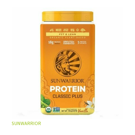
vegan
les plus populaires et aux multiples bienfaits.
LA PROTÉINE DE CHANVRE BIO, VOTRE ATOUT
SANTÉ AU QUOTIDIEN
Non seulement les graines de chanvre apportent des
SUNWARRIOR
protéines complètes d'excellente qualité, elles sont
aussi extrêmement bien pourvues en nutriments