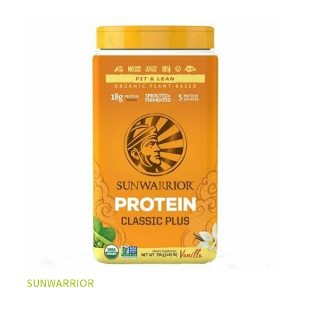
vegan
les plus populaires et aux multiples bienfaits.
LA PROTÉINE DE CHANVRE BIO, VOTRE ATOUT
SANTÉ AU QUOTIDIEN
Non seulement les graines de chanvre apportent des
SUNWARRIOR
protéines complètes d'excellente qualité, elles sont
aussi extrêmement bien pourvues en nutriments