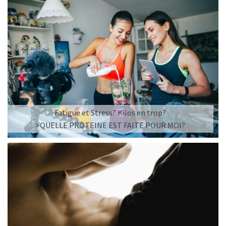
Fatigue et Stress? Kilos en trop?
>QUELLE PROTEINE EST FAITE POUR MOI?