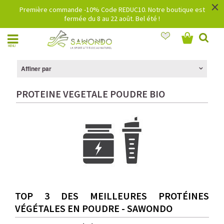
×
Première commande -10% Code REDUC10. Notre boutique est
fermée du 8 au 22 août. Bel été !
MENU
Affiner par
PROTEINE VEGETALE POUDRE BIO
TOP 3 DES MEILLEURES PROTÉINES
VÉGÉTALES EN POUDRE - SAWONDO