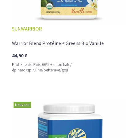
SUNWARRIOR
Warrior Blend Protéine + Greens Bio Vanille
44,90 €
Protéine de Pois 68% + chou kale/
épinard/spiruline/betterave/goji
Nouveau