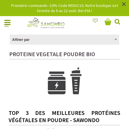
×
Première commande -10% Code REDUC10. Notre boutique est
fermée du 8 au 22 août. Bel été !
MENU
Affiner par
PROTEINE VEGETALE POUDRE BIO
TOP 3 DES MEILLEURES PROTÉINES
VÉGÉTALES EN POUDRE - SAWONDO