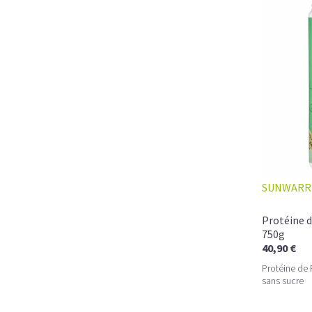
SUNWARR
Protéine d
750g
40,90 €
Protéine de 
sans sucre