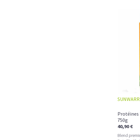
SUNWARR
Protéines 
750g
40,90 €
Blend premi