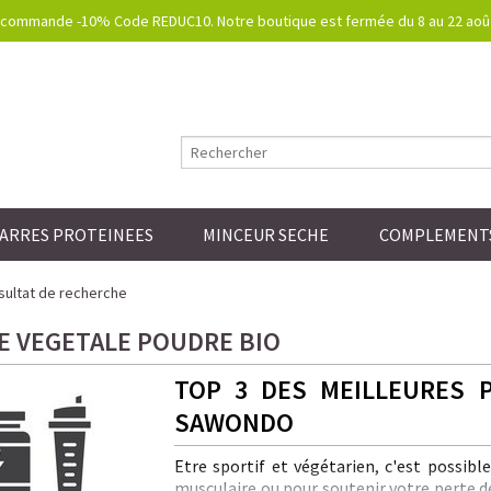
commande -10% Code REDUC10. Notre boutique est fermée du 8 au 22 août.
ARRES PROTEINEES
MINCEUR SECHE
COMPLEMENTS
ultat de recherche
E VEGETALE POUDRE BIO
TOP 3 DES MEILLEURES 
SAWONDO
Etre sportif et végétarien, c'est possibl
musculaire ou pour soutenir votre perte de