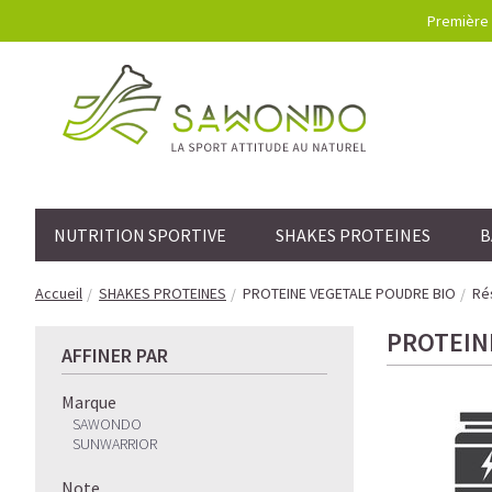
Première 
NUTRITION SPORTIVE
SHAKES PROTEINES
B
Accueil
SHAKES PROTEINES
PROTEINE VEGETALE POUDRE BIO
Rés
PROTEIN
AFFINER PAR
Marque
SAWONDO
SUNWARRIOR
Note