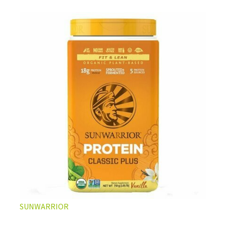
vegan
les plus populaires et aux multiples bienfaits.
LA PROTÉINE DE CHANVRE BIO, VOTRE ATOUT
SANTÉ AU QUOTIDIEN
Non seulement les graines de chanvre apportent des
SUNWARRIOR
protéines complètes d'excellente qualité, elles sont
aussi extrêmement bien pourvues en nutriments