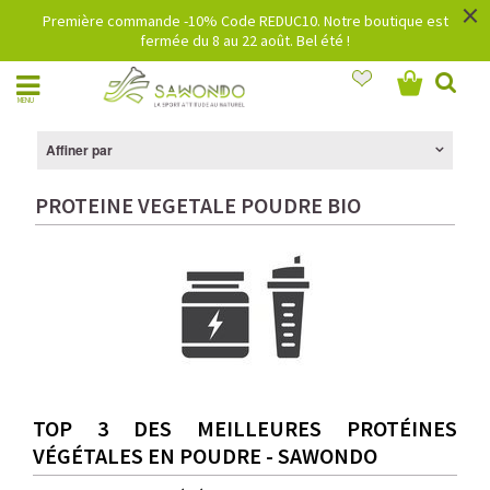
×
Première commande -10% Code REDUC10. Notre boutique est
fermée du 8 au 22 août. Bel été !
MENU
Affiner par
PROTEINE VEGETALE POUDRE BIO
TOP 3 DES MEILLEURES PROTÉINES
VÉGÉTALES EN POUDRE - SAWONDO