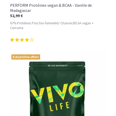
PERFORM Protéines vegan & BCAA - Vanille de
Madagascar
52,99 €
67% Protéines Pois bio-fermenté/ Chanvre/BCAA vegan +
Curcuma
Echantillon offert