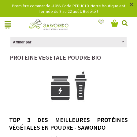
×
Première commande -10% Code REDUC10. Notre boutique est
fermée du 8 au 22 août. Bel été !
MENU
Affiner par
PROTEINE VEGETALE POUDRE BIO
TOP 3 DES MEILLEURES PROTÉINES
VÉGÉTALES EN POUDRE - SAWONDO