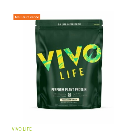
Meilleure vente
VIVO LIFE