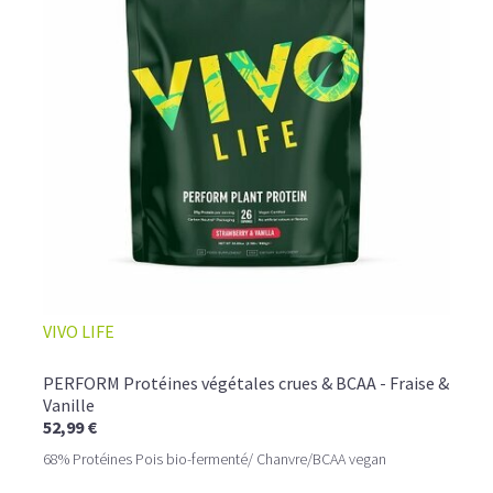
VIVO LIFE
PERFORM Protéines végétales crues & BCAA - Fraise &
Vanille
52,99 €
68% Protéines Pois bio-fermenté/ Chanvre/BCAA vegan