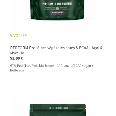
VIVO LIFE
PERFORM Protéines végétales crues & BCAA - Açaï &
Myrtille
52,99 €
67% Protéines Pois bio-fermenté/ Chanvre/BCAA vegan +
Betterave