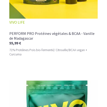
VIVO LIFE
PERFORM PRO Protéines végétales & BCAA - Vanille
de Madagascar
55,99 €
71% Protéines Pois bio-fermenté/ Citrouille/BCAA vegan +
Curcuma