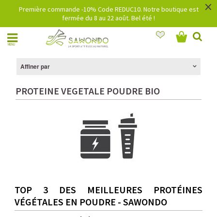
×
Première commande -10% Code REDUC10. Notre boutique est
fermée du 8 au 22 août. Bel été !
MENU
Affiner par
PROTEINE VEGETALE POUDRE BIO
TOP 3 DES MEILLEURES PROTÉINES
VÉGÉTALES EN POUDRE - SAWONDO