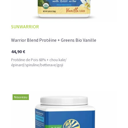
SUNWARRIOR
Warrior Blend Protéine + Greens Bio Vanille
44,90 €
Protéine de Pois 68% + chou kale/
épinard/spiruline/betterave/goji
Nouveau