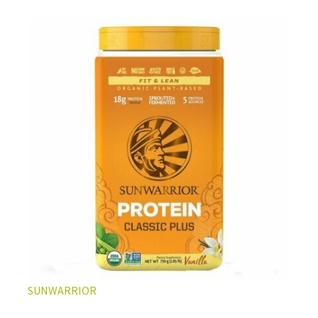
vegan
les plus populaires et aux multiples bienfaits.
LA PROTÉINE DE CHANVRE BIO, VOTRE ATOUT
SANTÉ AU QUOTIDIEN
Non seulement les graines de chanvre apportent des
SUNWARRIOR
protéines complètes d'excellente qualité, elles sont
aussi extrêmement bien pourvues en nutriments