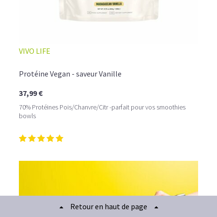
VIVO LIFE
Protéine Vegan - saveur Vanille
37,99 €
70% Protéines Pois/Chanvre/Citr -parfait pour vos smoothies
bowls
Retour en haut de page