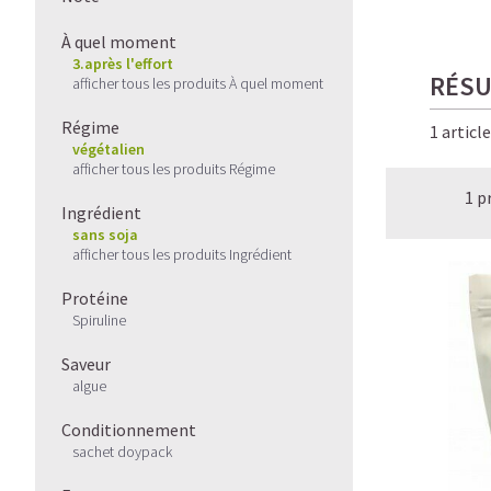
À quel moment
3.après l'effort
RÉSU
afficher tous les produits À quel moment
Régime
1 articl
végétalien
afficher tous les produits Régime
1 p
Ingrédient
sans soja
afficher tous les produits Ingrédient
Protéine
Spiruline
Saveur
algue
Conditionnement
sachet doypack