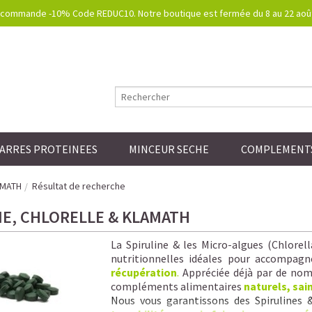
commande -10% Code REDUC10. Notre boutique est fermée du 8 au 22 août.
ARRES PROTEINEES
MINCEUR SECHE
COMPLEMENTS
AMATH
Résultat de recherche
NE, CHLORELLE & KLAMATH
La Spiruline & les Micro-algues (Chlorel
nutritionnelles idéales pour accompagn
récupération
.
Appréciée déjà par de nomb
compléments alimentaires
naturels, sai
Nous vous garantissons
des Spirulines 