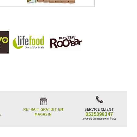
RETRAIT GRATUIT EN
SERVICE CLIENT
0535398347
E
MAGASIN
lundi au vendredi de 9h à 19h