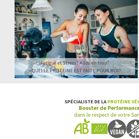
Fatigue et Stress? Kilos en trop?
>QUELLE PROTEINE EST FAITE POUR MOI?
SPÉCIALISTE DE LA
PROTÉINE VÉ
Booster de Performanc
dans le respect de votre Sa