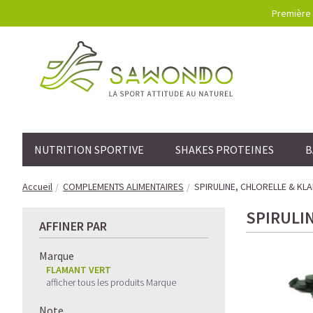
Première 
NUTRITION SPORTIVE
SHAKES PROTEINES
B
Accueil
COMPLEMENTS ALIMENTAIRES
SPIRULINE, CHLORELLE & KL
SPIRULI
AFFINER PAR
Marque
FLAMANT VERT
afficher tous les produits Marque
Note