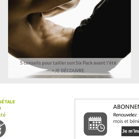
5 conseils pour tailler son Six Pack avant l'été
>JE DÉCOUVRE
GÉTALE
e
nté