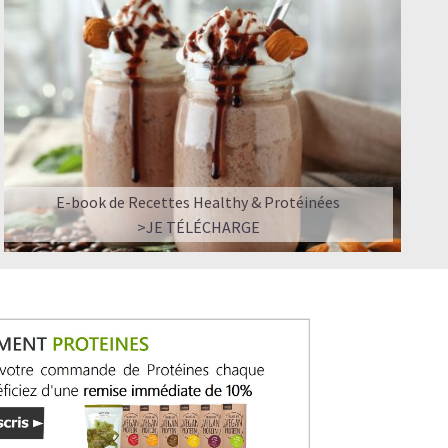
E-book de Recettes Healthy & Protéinées
>JE TÉLÉCHARGE