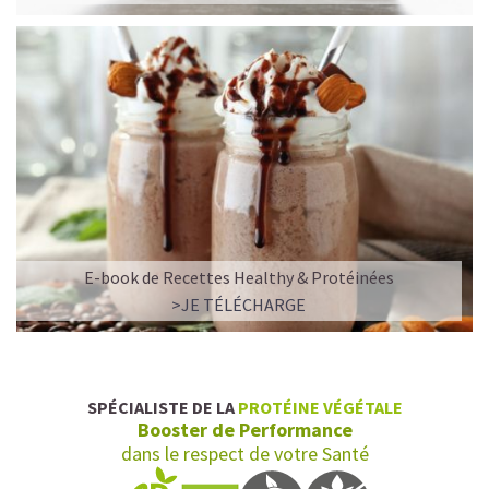
E-book de Recettes Healthy & Protéinées
>JE TÉLÉCHARGE
SPÉCIALISTE DE LA
PROTÉINE VÉGÉTALE
Booster de Performance
dans le respect de votre Santé