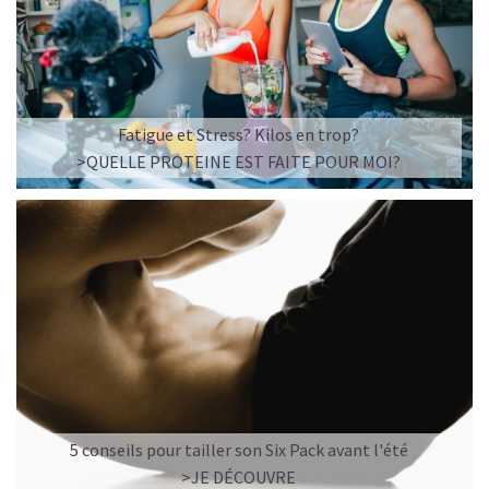
Fatigue et Stress? Kilos en trop?
>QUELLE PROTEINE EST FAITE POUR MOI?
5 conseils pour tailler son Six Pack avant l'été
>JE DÉCOUVRE