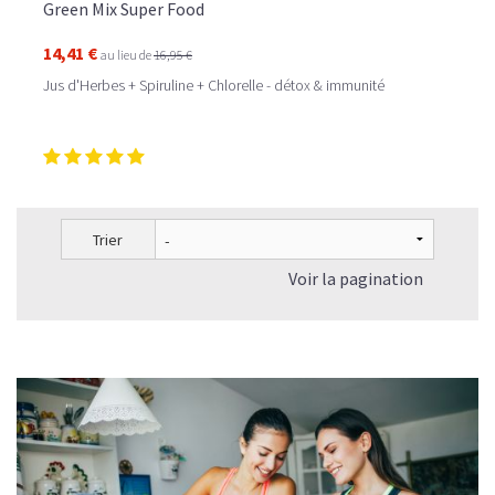
Green Mix Super Food
14,41 €
au lieu de
16,95 €
Jus d'Herbes + Spiruline + Chlorelle - détox & immunité
Trier
Voir la pagination