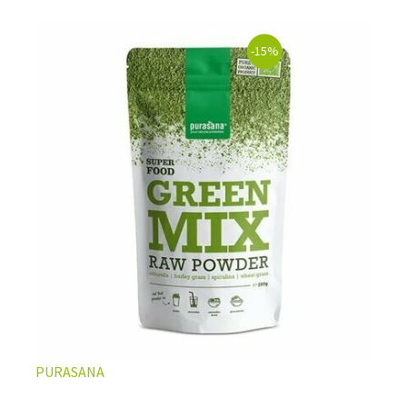
-15%
PURASANA