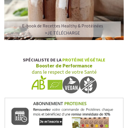
E-book de Recettes Healthy & Protéinées
>JE TÉLÉCHARGE
SPÉCIALISTE DE LA
PROTÉINE VÉGÉTALE
Booster de Performance
dans le respect de votre Santé