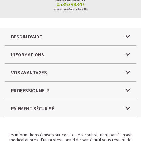
0535398347
lundi au vendredi de 9h à 19h
BESOIN D'AIDE
INFORMATIONS
VOS AVANTAGES
PROFESSIONNELS
PAIEMENT SÉCURISÉ
Les informations émises sur ce site ne se substituent pas à un avis
médical auprès d’un professionnel de santé qu'il vous revient de