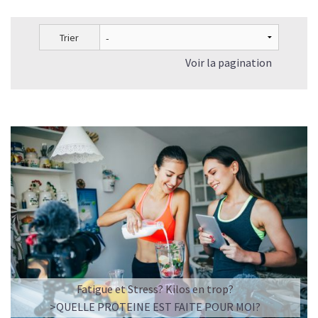
Trier
Voir la pagination
Fatigue et Stress? Kilos en trop?
>QUELLE PROTEINE EST FAITE POUR MOI?