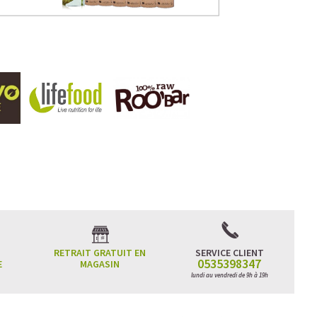
RETRAIT GRATUIT EN
SERVICE CLIENT
0535398347
E
MAGASIN
lundi au vendredi de 9h à 19h