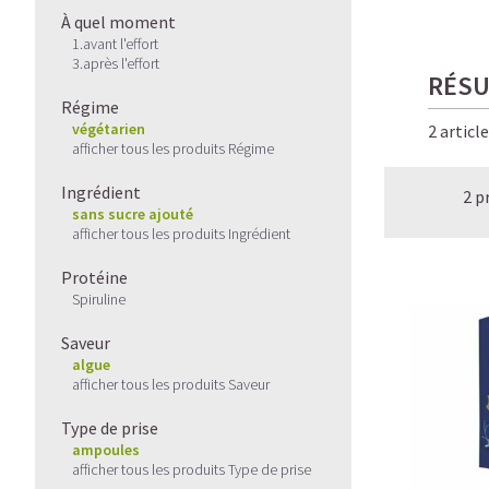
À quel moment
1.avant l'effort
3.après l'effort
RÉSU
Régime
végétarien
2 articl
afficher tous les produits Régime
Ingrédient
2 p
sans sucre ajouté
afficher tous les produits Ingrédient
Protéine
Spiruline
Saveur
algue
afficher tous les produits Saveur
Type de prise
ampoules
afficher tous les produits Type de prise