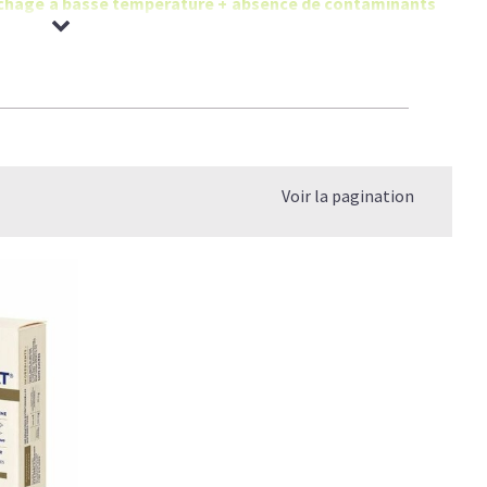
 séchage à basse température + absence de contaminants
Voir la pagination