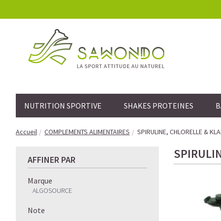
NUTRITION SPORTIVE
SHAKES PROTEINES
B
Accueil
COMPLEMENTS ALIMENTAIRES
SPIRULINE, CHLORELLE & KL
SPIRULI
AFFINER PAR
Marque
ALGOSOURCE
Note