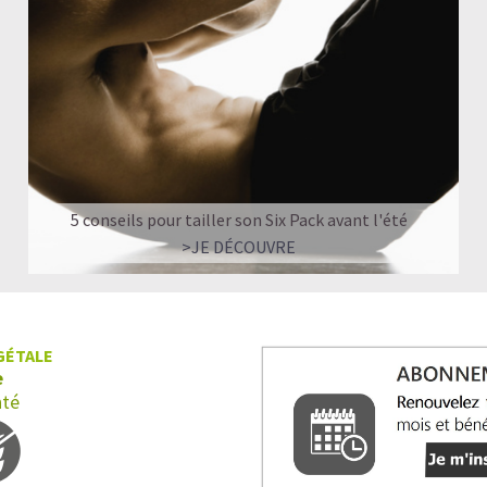
5 conseils pour tailler son Six Pack avant l'été
>JE DÉCOUVRE
GÉTALE
e
nté