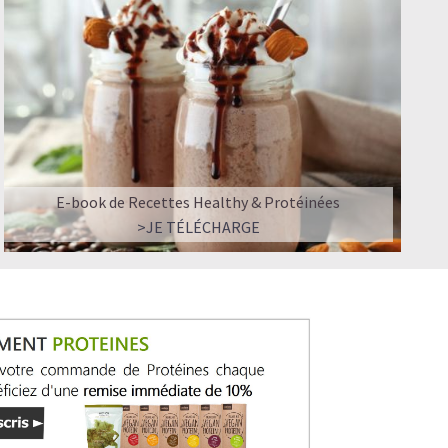
E-book de Recettes Healthy & Protéinées
>JE TÉLÉCHARGE