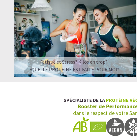
Fatigue et Stress? Kilos en trop?
>QUELLE PROTEINE EST FAITE POUR MOI?
SPÉCIALISTE DE LA
PROTÉINE VÉ
Booster de Performanc
dans le respect de votre Sa