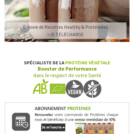
E-book de Recettes Healthy & Protéinées
>JE TÉLÉCHARGE
SPÉCIALISTE DE LA
PROTÉINE VÉGÉTALE
Booster de Performance
dans le respect de votre Santé