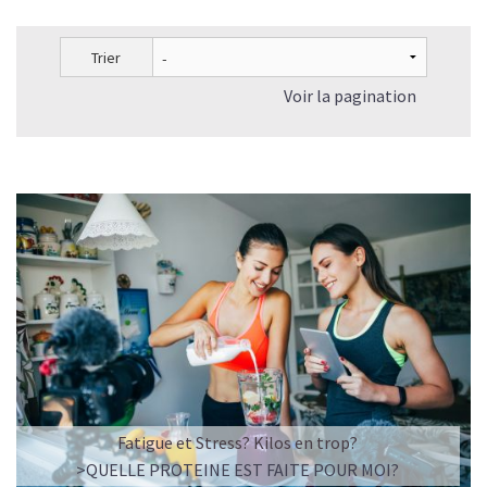
Trier
Voir la pagination
Fatigue et Stress? Kilos en trop?
>QUELLE PROTEINE EST FAITE POUR MOI?