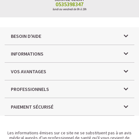
0535398347
lundi au vendredi de 9h à 19h
BESOIN D'AIDE
INFORMATIONS
VOS AVANTAGES
PROFESSIONNELS
PAIEMENT SÉCURISÉ
Les informations émises sur ce site ne se substituent pas à un avis
médical auprès d’un professionnel de santé qu'il vous revient de