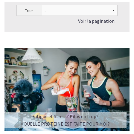
Trier
Voir la pagination
Fatigue et Stress? Kilos en trop?
>QUELLE PROTEINE EST FAITE POUR MOI?