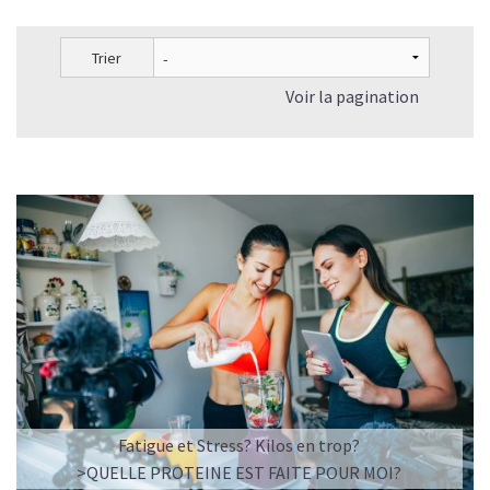
Trier
Voir la pagination
Fatigue et Stress? Kilos en trop?
>QUELLE PROTEINE EST FAITE POUR MOI?