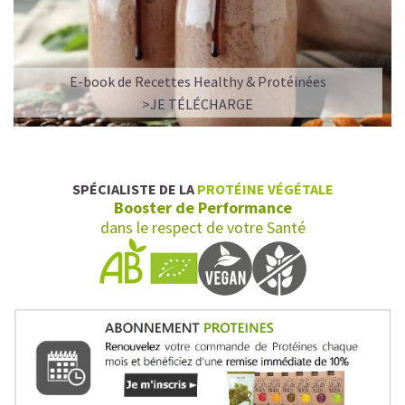
E-book de Recettes Healthy & Protéinées
>JE TÉLÉCHARGE
SPÉCIALISTE DE LA
PROTÉINE VÉGÉTALE
Booster de Performance
dans le respect de votre Santé