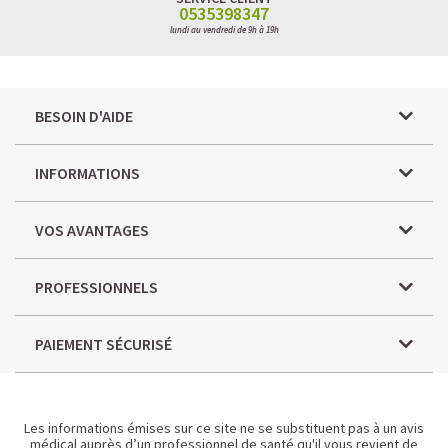
0535398347
lundi au vendredi de 9h à 19h
BESOIN D'AIDE
INFORMATIONS
VOS AVANTAGES
PROFESSIONNELS
PAIEMENT SÉCURISÉ
Les informations émises sur ce site ne se substituent pas à un avis
médical auprès d’un professionnel de santé qu'il vous revient de