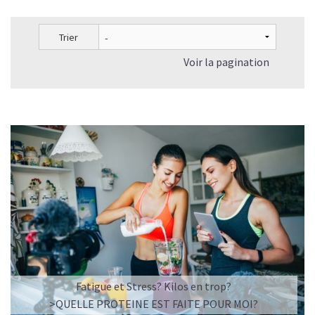
Trier
Voir la pagination
Fatigue et Stress? Kilos en trop?
>QUELLE PROTEINE EST FAITE POUR MOI?