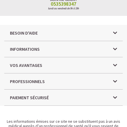
0535398347
lundi au vendredi de 9h à 19h
BESOIN D'AIDE
INFORMATIONS
VOS AVANTAGES
PROFESSIONNELS
PAIEMENT SÉCURISÉ
Les informations émises sur ce site ne se substituent pas à un avis
médical auprès d’un professionnel de santé qu'il vous revient de