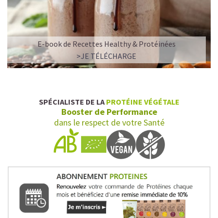
E-book de Recettes Healthy & Protéinées
>JE TÉLÉCHARGE
SPÉCIALISTE DE LA
PROTÉINE VÉGÉTALE
Booster de Performance
dans le respect de votre Santé