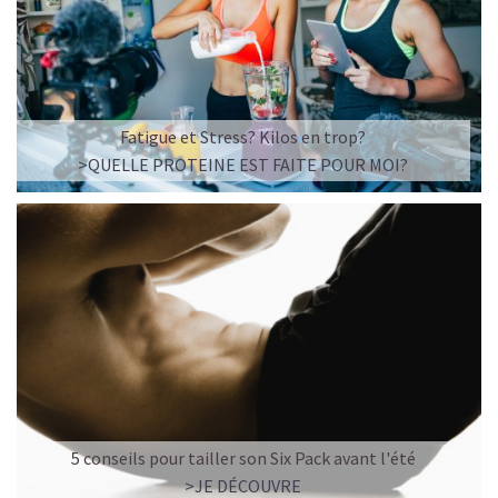
Fatigue et Stress? Kilos en trop?
>QUELLE PROTEINE EST FAITE POUR MOI?
5 conseils pour tailler son Six Pack avant l'été
>JE DÉCOUVRE