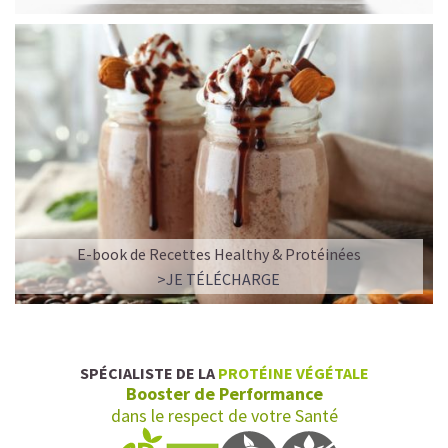
E-book de Recettes Healthy & Protéinées
>JE TÉLÉCHARGE
SPÉCIALISTE DE LA
PROTÉINE VÉGÉTALE
Booster de Performance
dans le respect de votre Santé