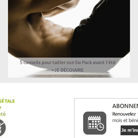
5 conseils pour tailler son Six Pack avant l'été
>JE DÉCOUVRE
GÉTALE
e
nté