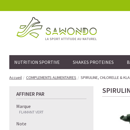
NUTRITION SPORTIVE
SHAKES PROTEINES
B
Accueil
COMPLEMENTS ALIMENTAIRES
SPIRULINE, CHLORELLE & KL
SPIRULI
AFFINER PAR
Marque
FLAMANT VERT
Note