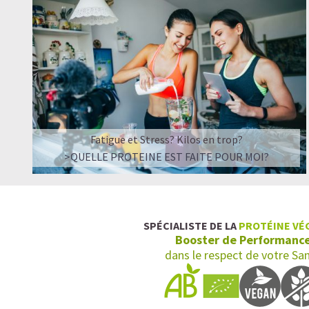
Fatigue et Stress? Kilos en trop?
>QUELLE PROTEINE EST FAITE POUR MOI?
SPÉCIALISTE DE LA
PROTÉINE VÉ
Booster de Performanc
dans le respect de votre Sa