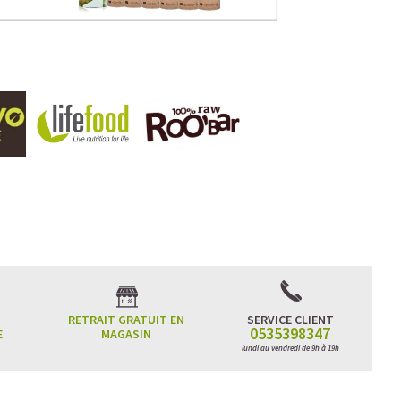
RETRAIT GRATUIT EN
SERVICE CLIENT
0535398347
E
MAGASIN
lundi au vendredi de 9h à 19h