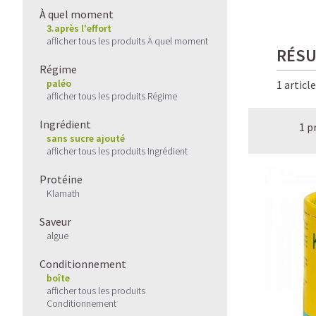
À quel moment
3.après l'effort
afficher tous les produits À quel moment
RÉSU
Régime
paléo
1 articl
afficher tous les produits Régime
Ingrédient
1 p
sans sucre ajouté
afficher tous les produits Ingrédient
Protéine
Klamath
Saveur
algue
Conditionnement
boîte
afficher tous les produits
Conditionnement