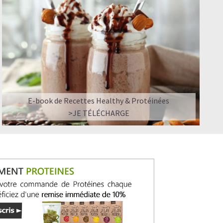
E-book de Recettes Healthy & Protéinées
>JE TÉLÉCHARGE