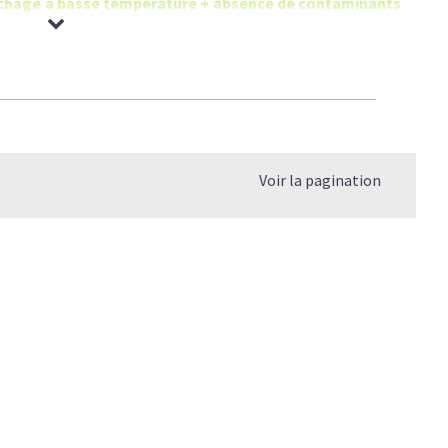
 séchage à basse température + absence de contaminants
Voir la pagination