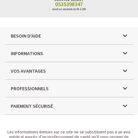
0535398347
lundi au vendredi de 9h à 19h
BESOIN D'AIDE
INFORMATIONS
VOS AVANTAGES
PROFESSIONNELS
PAIEMENT SÉCURISÉ
Les informations émises sur ce site ne se substituent pas à un avis
médical auprès d’un professionnel de santé qu'il vous revient de