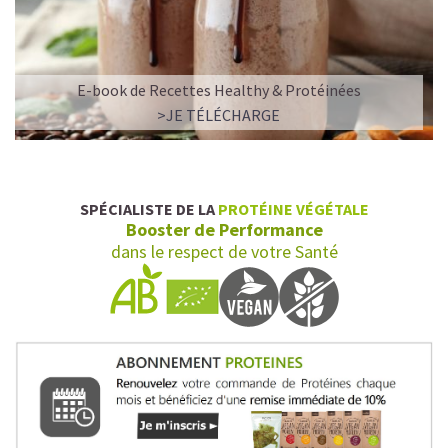
E-book de Recettes Healthy & Protéinées
>JE TÉLÉCHARGE
SPÉCIALISTE DE LA
PROTÉINE VÉGÉTALE
Booster de Performance
dans le respect de votre Santé