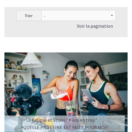
Trier
Voir la pagination
Fatigue et Stress? Kilos en trop?
>QUELLE PROTEINE EST FAITE POUR MOI?