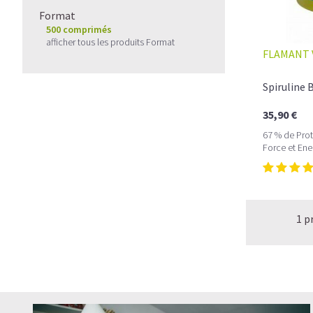
Format
500 comprimés
afficher tous les produits Format
FLAMANT 
Spiruline
35,90 €
67 % de Prot
Force et Ener
1 p