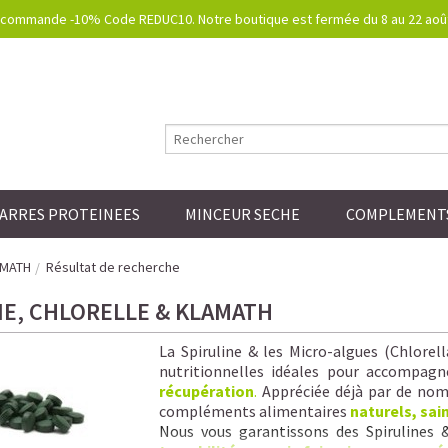
commande -10% Code REDUC10. Notre boutique est fermée du 8 au 22 août.
ARRES PROTEINEES
MINCEUR SECHE
COMPLEMENTS
AMATH
Résultat de recherche
NE, CHLORELLE & KLAMATH
La Spiruline & les Micro-algues (Chlorel
nutritionnelles idéales pour accompagn
récupération
.
Appréciée déjà par de nomb
compléments alimentaires
naturels, sai
Nous vous garantissons
des Spirulines 