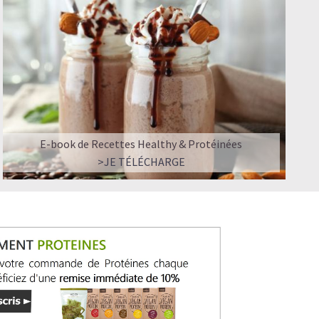
E-book de Recettes Healthy & Protéinées
>JE TÉLÉCHARGE