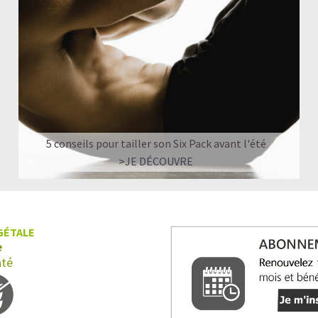
5 conseils pour tailler son Six Pack avant l'été
>JE DÉCOUVRE
GÉTALE
e
nté