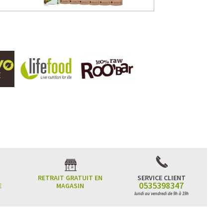
RETRAIT GRATUIT EN
SERVICE CLIENT
0535398347
E
MAGASIN
lundi au vendredi de 9h à 19h