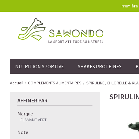
Première 
NUTRITION SPORTIVE
SHAKES PROTEINES
B
Accueil
COMPLEMENTS ALIMENTAIRES
SPIRULINE, CHLORELLE & KL
SPIRULI
AFFINER PAR
Marque
FLAMANT VERT
Note