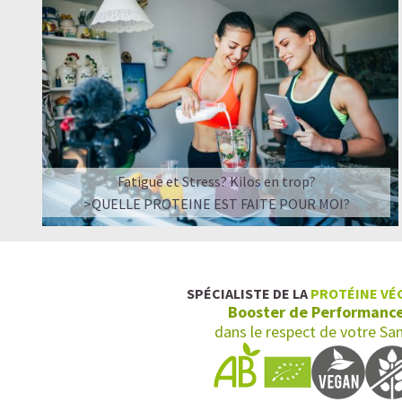
Fatigue et Stress? Kilos en trop?
>QUELLE PROTEINE EST FAITE POUR MOI?
SPÉCIALISTE DE LA
PROTÉINE VÉ
Booster de Performanc
dans le respect de votre Sa