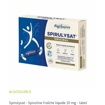
ALGOSOURCE
Spirulysat - Spiruline fraîche liquide 10 mg - label