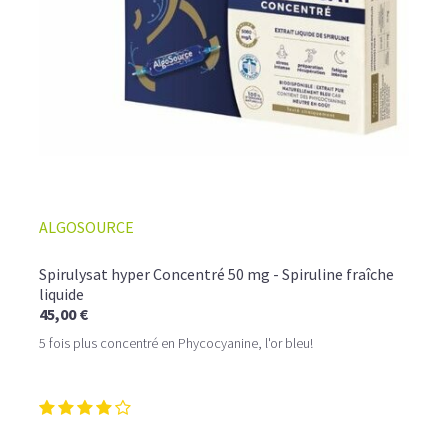
ALGOSOURCE
Spirulysat hyper Concentré 50 mg - Spiruline fraîche
liquide
45,00 €
5 fois plus concentré en Phycocyanine, l'or bleu!