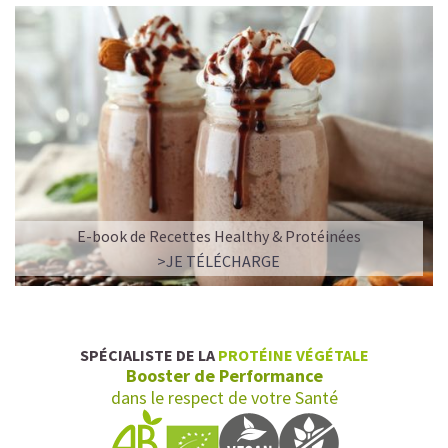
E-book de Recettes Healthy & Protéinées
>JE TÉLÉCHARGE
SPÉCIALISTE DE LA
PROTÉINE VÉGÉTALE
Booster de Performance
dans le respect de votre Santé