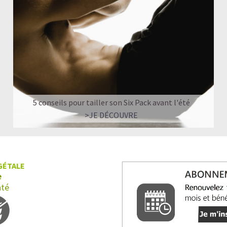
5 conseils pour tailler son Six Pack avant l'été
>JE DÉCOUVRE
GÉTALE
e
nté