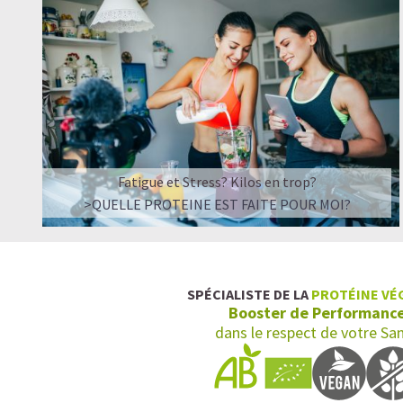
Fatigue et Stress? Kilos en trop?
>QUELLE PROTEINE EST FAITE POUR MOI?
SPÉCIALISTE DE LA
PROTÉINE VÉ
Booster de Performanc
dans le respect de votre Sa