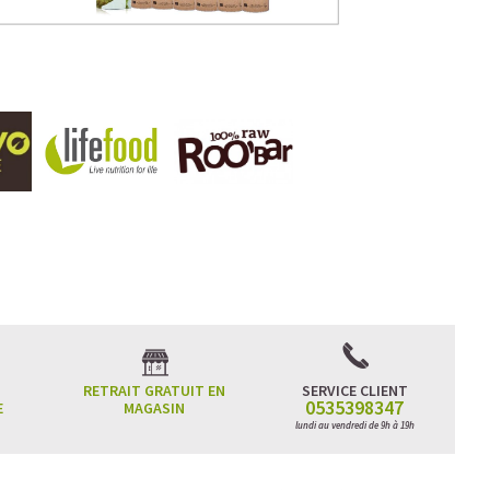
RETRAIT GRATUIT EN
SERVICE CLIENT
0535398347
E
MAGASIN
lundi au vendredi de 9h à 19h