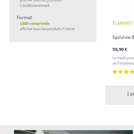
Conditionnement
Format
FLAMANT 
1000 comprimés
afficher tous les produits Format
Spiruline
59,90 €
Le must pour
en Protéine
1 p