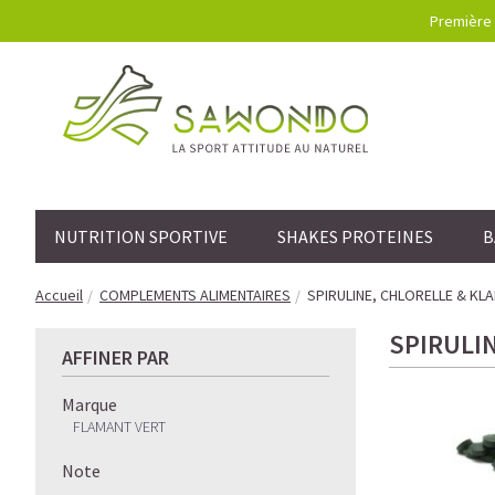
Première 
NUTRITION SPORTIVE
SHAKES PROTEINES
B
Accueil
COMPLEMENTS ALIMENTAIRES
SPIRULINE, CHLORELLE & KL
SPIRULI
AFFINER PAR
Marque
FLAMANT VERT
Note