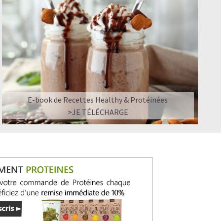
E-book de Recettes Healthy & Protéinées
>JE TÉLÉCHARGE