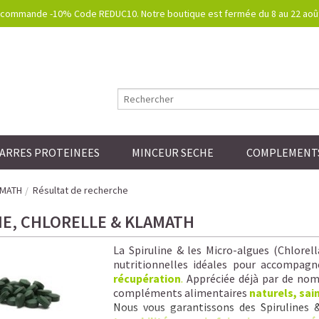
commande -10% Code REDUC10. Notre boutique est fermée du 8 au 22 août.
ARRES PROTEINEES
MINCEUR SECHE
COMPLEMENTS
AMATH
Résultat de recherche
NE, CHLORELLE & KLAMATH
La Spiruline & les Micro-algues (Chlorel
nutritionnelles idéales pour accompagn
récupération
.
Appréciée déjà par de nomb
compléments alimentaires
naturels, sai
Nous vous garantissons
des Spirulines 