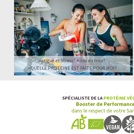
Fatigue et Stress? Kilos en trop?
>QUELLE PROTEINE EST FAITE POUR MOI?
SPÉCIALISTE DE LA
PROTÉINE VÉ
Booster de Performanc
dans le respect de votre Sa