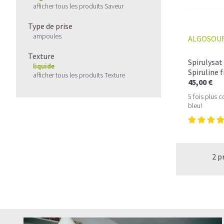
afficher tous les produits Saveur
Type de prise
ampoules
ALGOSOU
Texture
Spirulysat
liquide
Spiruline f
afficher tous les produits Texture
45,00 €
5 fois plus 
bleu!
2 p