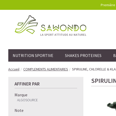
Première 
NUTRITION SPORTIVE
SHAKES PROTEINES
B
Accueil
COMPLEMENTS ALIMENTAIRES
SPIRULINE, CHLORELLE & KL
SPIRULI
AFFINER PAR
Marque
ALGOSOURCE
Note