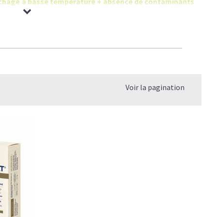
 séchage à basse température + absence de contaminants
Voir la pagination