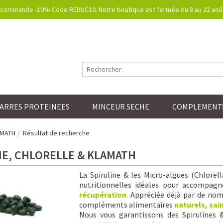
commande -10% Code REDUC10. Notre boutique est fermée du 8 au 22 août.
ARRES PROTEINEES
MINCEUR SECHE
COMPLEMENTS
AMATH
Résultat de recherche
NE, CHLORELLE & KLAMATH
La Spiruline & les Micro-algues (Chlorel
nutritionnelles idéales pour accompagn
récupération
.
Appréciée déjà par de nomb
compléments alimentaires
naturels, sai
Nous vous garantissons
des Spirulines 