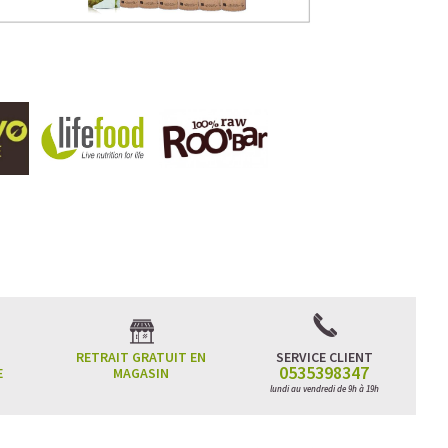
RETRAIT GRATUIT EN
SERVICE CLIENT
0535398347
E
MAGASIN
lundi au vendredi de 9h à 19h