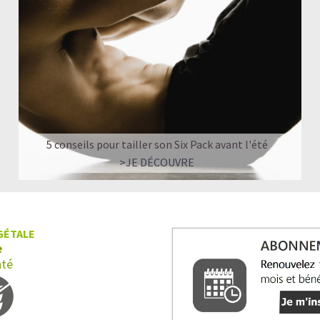
5 conseils pour tailler son Six Pack avant l'été
>JE DÉCOUVRE
GÉTALE
e
nté