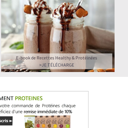
E-book de Recettes Healthy & Protéinées
>JE TÉLÉCHARGE