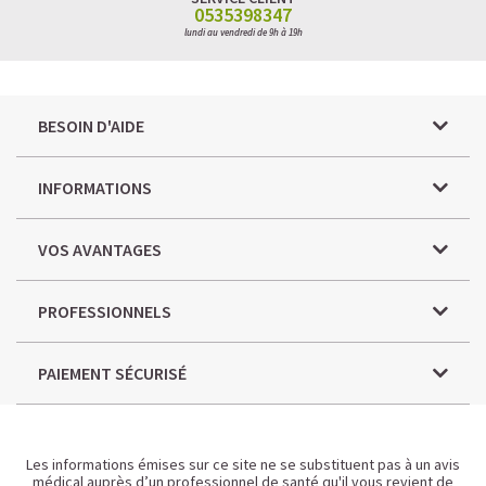
0535398347
lundi au vendredi de 9h à 19h
BESOIN D'AIDE
INFORMATIONS
VOS AVANTAGES
PROFESSIONNELS
PAIEMENT SÉCURISÉ
Les informations émises sur ce site ne se substituent pas à un avis
médical auprès d’un professionnel de santé qu'il vous revient de