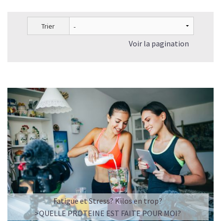
Trier
Voir la pagination
Fatigue et Stress? Kilos en trop?
>QUELLE PROTEINE EST FAITE POUR MOI?