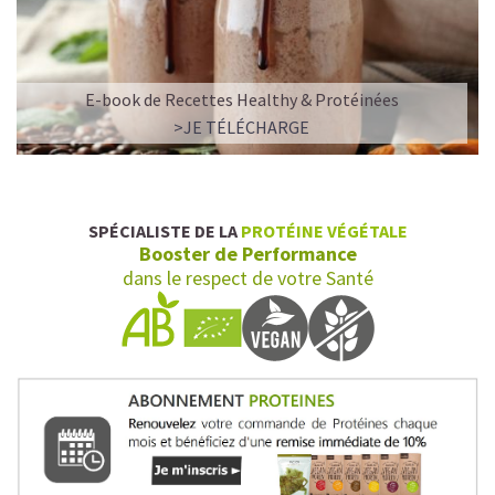
E-book de Recettes Healthy & Protéinées
>JE TÉLÉCHARGE
SPÉCIALISTE DE LA
PROTÉINE VÉGÉTALE
Booster de Performance
dans le respect de votre Santé