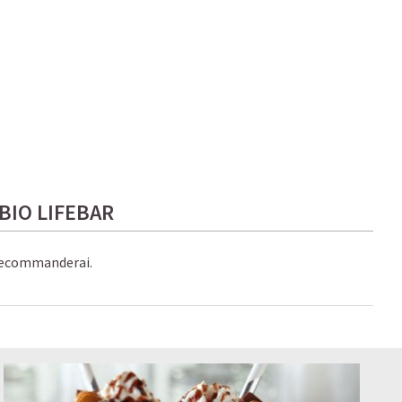
BIO LIFEBAR
 recommanderai.