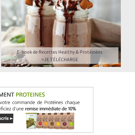
E-book de Recettes Healthy & Protéinées
>JE TÉLÉCHARGE