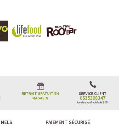
RETRAIT GRATUIT EN
SERVICE CLIENT
0535398347
E
MAGASIN
lundi au vendredi de 9h à 19h
NNELS
PAIEMENT SÉCURISÉ