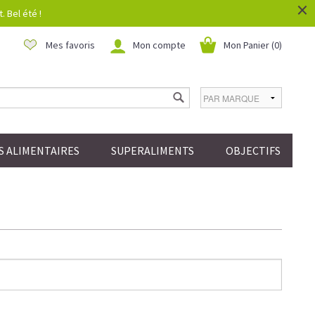
×
 Bel été !
Mes favoris
Mon compte
Mon Panier (
0
)
 ALIMENTAIRES
SUPERALIMENTS
OBJECTIFS