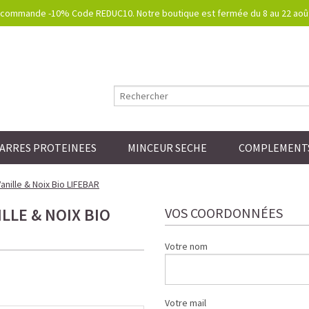
commande -10% Code REDUC10. Notre boutique est fermée du 8 au 22 août.
ARRES PROTEINEES
MINCEUR SECHE
COMPLEMENTS
anille & Noix Bio LIFEBAR
LLE & NOIX BIO
VOS COORDONNÉES
Votre nom
Votre mail