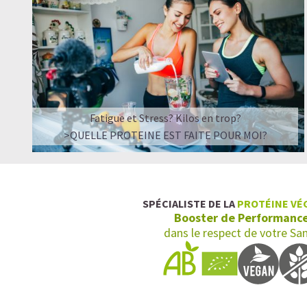
Fatigue et Stress? Kilos en trop?
>QUELLE PROTEINE EST FAITE POUR MOI?
SPÉCIALISTE DE LA
PROTÉINE VÉ
Booster de Performanc
dans le respect de votre Sa