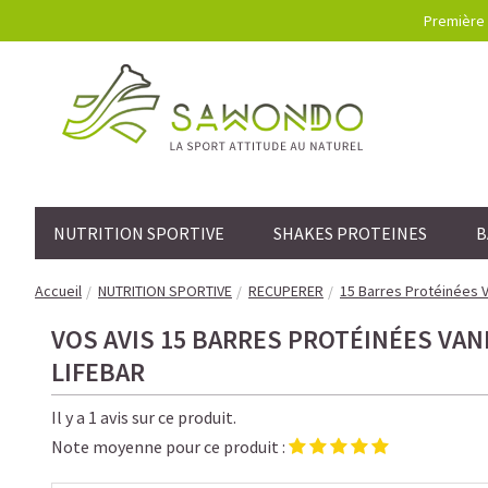
Première 
NUTRITION SPORTIVE
SHAKES PROTEINES
B
Accueil
NUTRITION SPORTIVE
RECUPERER
15 Barres Protéinées V
VOS AVIS 15 BARRES PROTÉINÉES VANI
LIFEBAR
Il y a 1 avis sur ce produit.
Note moyenne pour ce produit :