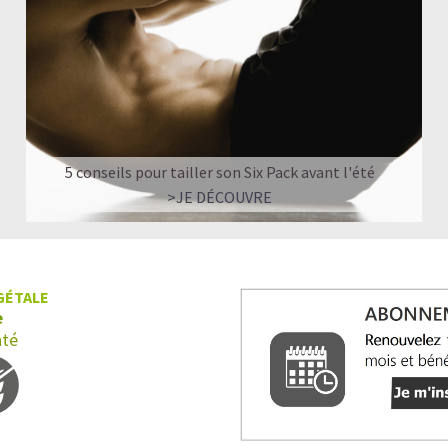
5 conseils pour tailler son Six Pack avant l'été
>JE DÉCOUVRE
GÉTALE
e
nté